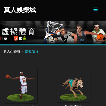
真人娛樂城
真人娛樂城
虛擬體育