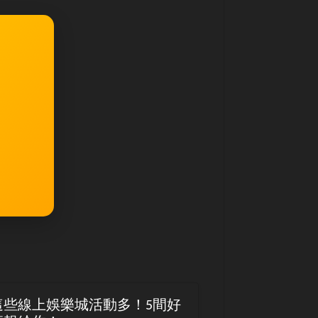
這些線上娛樂城活動多！5間好