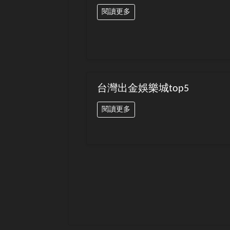
閱讀更多
台灣出金娛樂城top5
閱讀更多