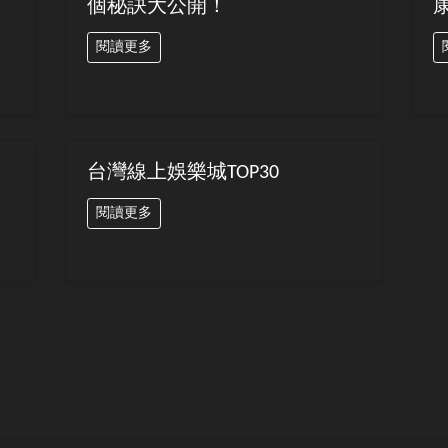
個秘訣大公開！
閱讀更多
台灣線上娛樂城TOP30
閱讀更多