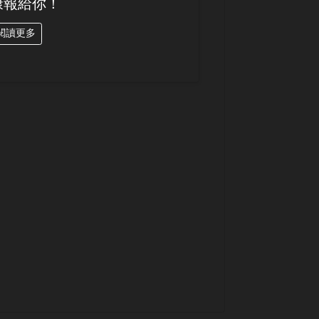
康報給你！
閱讀更多