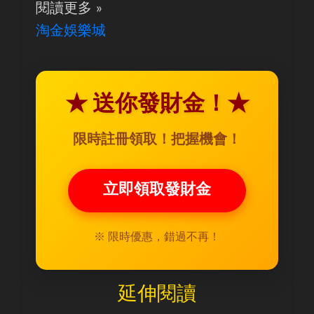
閱讀更多 »
淘金娛樂城
★ 送你發財金！★
限時註冊領取！把握機會！
立即領取發財金
※ 限時優惠，錯過不再！
延伸閱讀