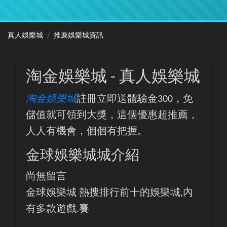
真人娛樂城
推薦娛樂城資訊
淘金娛樂城 - 真人娛樂城
淘金娛樂城
註冊立即送體驗金300，免
儲值就可領到大獎，這個優惠超推薦，
人人有機會，個個有把握。
金球娛樂城城介紹
尚無留言
金球娛樂城 熱搜排行前十的娛樂城,內
有多款遊戲.賽